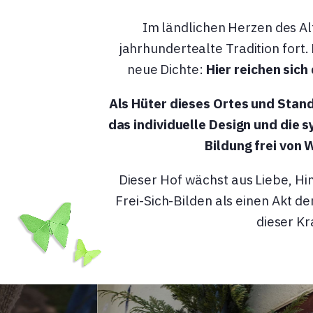
Im ländlichen Herzen des Al
jahrhundertealte Tradition fort
neue Dichte:
Hier reichen sich
Als Hüter dieses Ortes und Stan
das individuelle Design und die 
Bildung frei von 
Dieser Hof wächst aus Liebe, Hi
Frei-Sich-Bilden als einen Akt d
dieser K