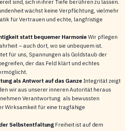
reit sind, sich in ihrer Tiefe berühren zu lassen.
undenheit wächst keine Verpflichtung, vielmehr
tatik für Vertrauen und echte, langfristige
htigkeit statt bequemer Harmonie
Wir pflegen
ahrheit – auch dort, wo sie unbequem ist.
utet für uns, Spannungen als Goldstaub der
egreifen, der das Feld klärt und echtes
rmöglicht.
tung als Antwort auf das Ganze
Integrität zeigt
 den wir aus unserer inneren Autorität heraus
bernehmen Verantwortung als bewussten
r Wirksamkeit für eine tragfähige
 der Selbstentfaltung
Freiheit ist auf dem