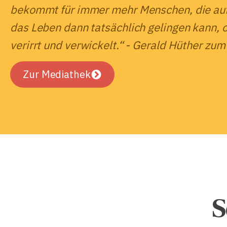
bekommt für immer mehr Menschen, die auf 
das Leben dann tatsächlich gelingen kann, 
verirrt und verwickelt.“ - Gerald Hüther zum
Zur Mediathek
S