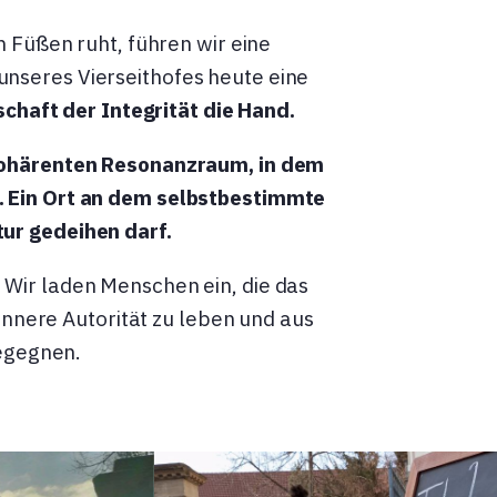
 Füßen ruht, führen wir eine
unseres Vierseithofes heute eine
chaft der Integrität die Hand.
 kohärenten Resonanzraum, in dem
n. Ein Ort an dem selbstbestimmte
tur gedeihen darf.
 Wir laden Menschen ein, die das
innere Autorität zu leben und aus
begegnen.