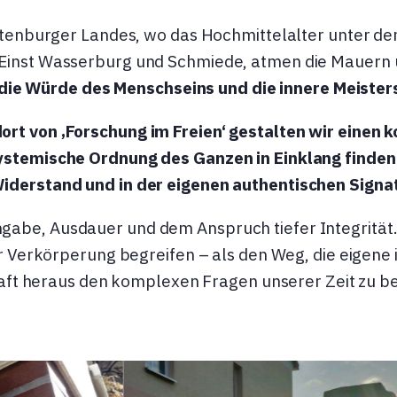
tenburger Landes, wo das Hochmittelalter unter den
. Einst Wasserburg und Schmiede, atmen die Mauern 
 die Würde des Menschseins und die innere Meisters
dort von ‚Forschung im Freien‘ gestalten wir einen
systemische Ordnung des Ganzen in Einklang finde
Widerstand und in der eigenen authentischen Signa
ngabe, Ausdauer und dem Anspruch tiefer Integrität.
er Verkörperung begreifen – als den Weg, die eigene 
raft heraus den komplexen Fragen unserer Zeit zu 