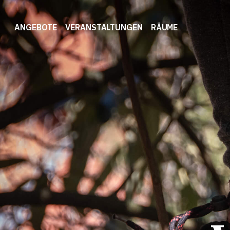
ANGEBOTE
VERANSTALTUNGEN
RÄUME