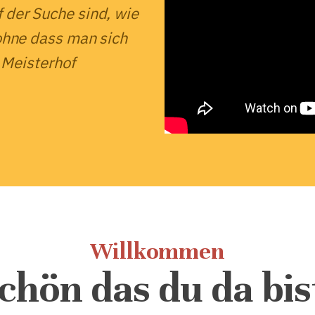
der Suche sind, wie
ohne dass man sich
 Meisterhof
Willkommen
chön das du da bis