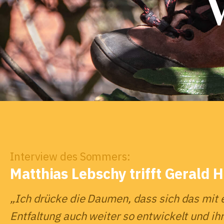
Interview des Sommers:
Matthias Lebschy trifft Gerald 
„Ich drücke die Daumen, dass sich das mit 
Entfaltung auch weiter so entwickelt und ih