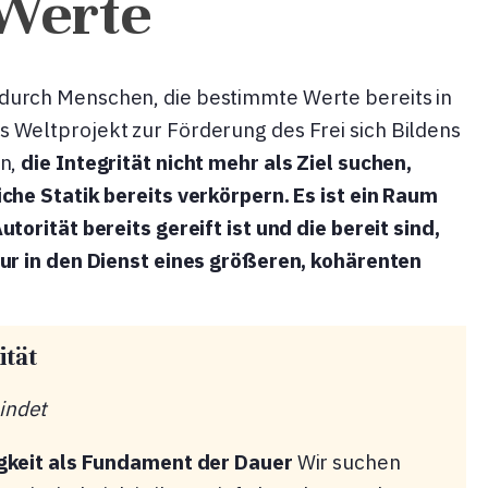
Werte
durch Menschen, die bestimmte Werte bereits in
 Weltprojekt zur Förderung des Frei sich Bildens
en,
die Integrität nicht mehr als Ziel suchen,
iche Statik bereits verkörpern. Es ist ein Raum
utorität bereits gereift ist und die bereit sind,
tur in den Dienst eines größeren, kohärenten
ität
indet
gkeit als Fundament der Dauer
Wir suchen