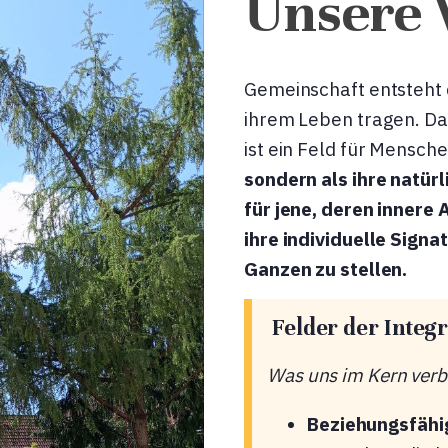
Unsere 
Gemeinschaft entsteht 
ihrem Leben tragen. Das
ist ein Feld für Mensch
sondern als ihre natürl
für jene, deren innere A
ihre individuelle Signa
Ganzen zu stellen.
Felder der Integr
Was uns im Kern verb
Beziehungsfähi