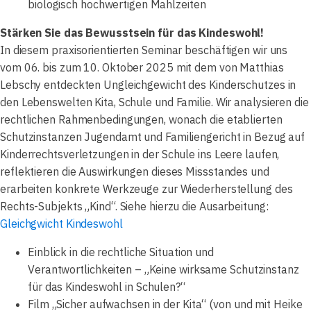
biologisch hochwertigen Mahlzeiten
Stärken Sie das Bewusstsein für das Kindeswohl!
In diesem praxisorientierten Seminar beschäftigen wir uns
vom 06. bis zum 10. Oktober 2025 mit dem von Matthias
Lebschy entdeckten Ungleichgewicht des Kinderschutzes in
den Lebenswelten Kita, Schule und Familie. Wir analysieren die
rechtlichen Rahmenbedingungen, wonach die etablierten
Schutzinstanzen Jugendamt und Familiengericht in Bezug auf
Kinderrechtsverletzungen in der Schule ins Leere laufen,
reflektieren die Auswirkungen dieses Missstandes und
erarbeiten konkrete Werkzeuge zur Wiederherstellung des
Rechts-Subjekts „Kind“. Siehe hierzu die Ausarbeitung:
Gleichgwicht Kindeswohl
Einblick in die rechtliche Situation und
Verantwortlichkeiten – „Keine wirksame Schutzinstanz
für das Kindeswohl in Schulen?“
Film „Sicher aufwachsen in der Kita“ (von und mit Heike