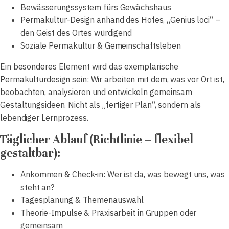
Bewässerungssystem fürs Gewächshaus
Permakultur-Design anhand des Hofes, „Genius loci“ –
den Geist des Ortes würdigend
Soziale Permakultur & Gemeinschaftsleben
Ein besonderes Element wird das exemplarische
Permakulturdesign sein: Wir arbeiten mit dem, was vor Ort ist,
beobachten, analysieren und entwickeln gemeinsam
Gestaltungsideen. Nicht als „fertiger Plan“, sondern als
lebendiger Lernprozess.
Täglicher Ablauf (Richtlinie – flexibel
gestaltbar):
Ankommen & Check-in: Wer ist da, was bewegt uns, was
steht an?
Tagesplanung & Themenauswahl
Theorie-Impulse & Praxisarbeit in Gruppen oder
gemeinsam