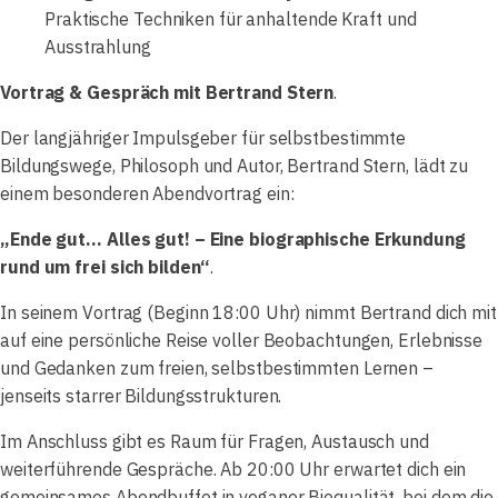
Praktische Techniken für anhaltende Kraft und
Ausstrahlung
Vortrag & Gespräch mit Bertrand Stern
.
Der langjähriger Impulsgeber für selbstbestimmte
Bildungswege, Philosoph und Autor, Bertrand Stern, lädt zu
einem besonderen Abendvortrag ein:
„Ende gut… Alles gut! – Eine biographische Erkundung
rund um frei sich bilden“
.
In seinem Vortrag (Beginn 18:00 Uhr) nimmt Bertrand dich mit
auf eine persönliche Reise voller Beobachtungen, Erlebnisse
und Gedanken zum freien, selbstbestimmten Lernen –
jenseits starrer Bildungsstrukturen.
Im Anschluss gibt es Raum für Fragen, Austausch und
weiterführende Gespräche. Ab 20:00 Uhr erwartet dich ein
gemeinsames Abendbuffet in veganer Bioqualität, bei dem die