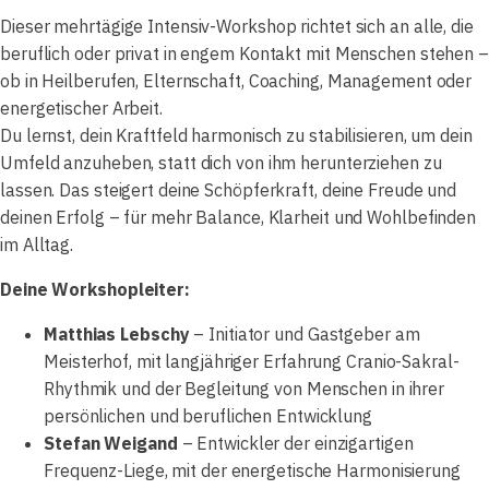
Dieser mehrtägige Intensiv-Workshop richtet sich an alle, die
beruflich oder privat in engem Kontakt mit Menschen stehen –
ob in Heilberufen, Elternschaft, Coaching, Management oder
energetischer Arbeit.
Du lernst, dein Kraftfeld harmonisch zu stabilisieren, um dein
Umfeld anzuheben, statt dich von ihm herunterziehen zu
lassen. Das steigert deine Schöpferkraft, deine Freude und
deinen Erfolg – für mehr Balance, Klarheit und Wohlbefinden
im Alltag.
Deine Workshopleiter:
Matthias Lebschy
– Initiator und Gastgeber am
Meisterhof, mit langjähriger Erfahrung Cranio-Sakral-
Rhythmik und der Begleitung von Menschen in ihrer
persönlichen und beruflichen Entwicklung
Stefan Weigand
– Entwickler der einzigartigen
Frequenz-Liege, mit der energetische Harmonisierung