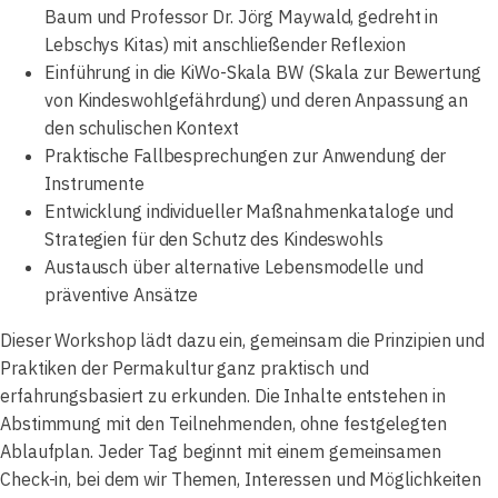
Baum und Professor Dr. Jörg Maywald, gedreht in
Lebschys Kitas) mit anschließender Reflexion
Einführung in die KiWo-Skala BW (Skala zur Bewertung
von Kindeswohlgefährdung) und deren Anpassung an
den schulischen Kontext
Praktische Fallbesprechungen zur Anwendung der
Instrumente
Entwicklung individueller Maßnahmenkataloge und
Strategien für den Schutz des Kindeswohls
Austausch über alternative Lebensmodelle und
präventive Ansätze
Dieser Workshop lädt dazu ein, gemeinsam die Prinzipien und
Praktiken der Permakultur ganz praktisch und
erfahrungsbasiert zu erkunden. Die Inhalte entstehen in
Abstimmung mit den Teilnehmenden, ohne festgelegten
Ablaufplan. Jeder Tag beginnt mit einem gemeinsamen
Check-in, bei dem wir Themen, Interessen und Möglichkeiten