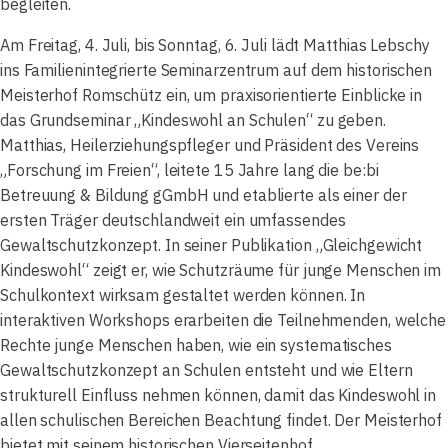
begleiten.
Am Freitag, 4. Juli, bis Sonntag, 6. Juli lädt Matthias Lebschy
ins Familienintegrierte Seminarzentrum auf dem historischen
Meisterhof Romschütz ein, um praxisorientierte Einblicke in
das Grundseminar „Kindeswohl an Schulen“ zu geben.
Matthias, Heilerziehungspfleger und Präsident des Vereins
„Forschung im Freien“, leitete 15 Jahre lang die be:bi
Betreuung & Bildung gGmbH und etablierte als einer der
ersten Träger deutschlandweit ein umfassendes
Gewaltschutzkonzept. In seiner Publikation „Gleichgewicht
Kindeswohl“ zeigt er, wie Schutzräume für junge Menschen im
Schulkontext wirksam gestaltet werden können. In
interaktiven Workshops erarbeiten die Teilnehmenden, welche
Rechte junge Menschen haben, wie ein systematisches
Gewaltschutzkonzept an Schulen entsteht und wie Eltern
strukturell Einfluss nehmen können, damit das Kindeswohl in
allen schulischen Bereichen Beachtung findet. Der Meisterhof
bietet mit seinem historischen Vierseitenhof,