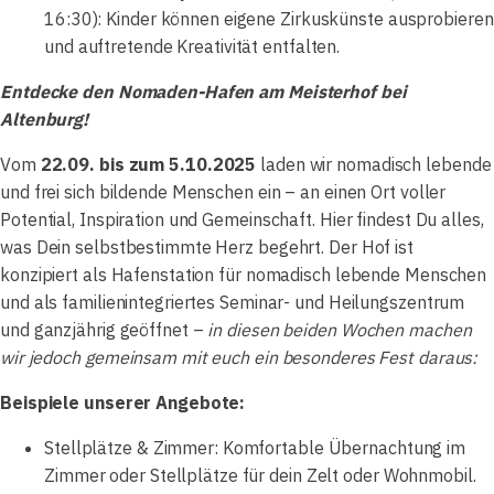
16:30): Kinder können eigene Zirkuskünste ausprobieren
und auftretende Kreativität entfalten.
Entdecke den Nomaden-Hafen am Meisterhof bei
Altenburg!
Vom
22.09. bis zum 5.10.2025
laden wir nomadisch lebende
und frei sich bildende Menschen ein – an einen Ort voller
Potential, Inspiration und Gemeinschaft. Hier findest Du alles,
was Dein selbstbestimmte Herz begehrt. Der Hof ist
konzipiert als Hafenstation für nomadisch lebende Menschen
und als familienintegriertes Seminar- und Heilungszentrum
und ganzjährig geöffnet –
in diesen beiden Wochen machen
wir jedoch gemeinsam mit euch ein besonderes Fest daraus:
Beispiele unserer Angebote:
Stellplätze & Zimmer: Komfortable Übernachtung im
Zimmer oder Stellplätze für dein Zelt oder Wohnmobil.