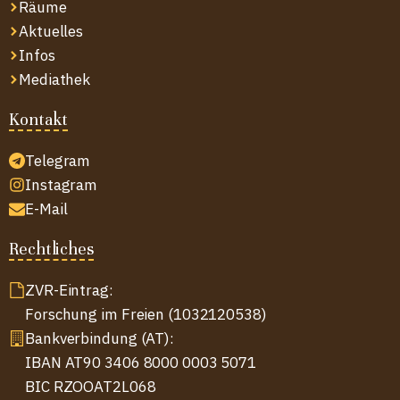
Räume
Aktuelles
Infos
Mediathek
Kontakt
Telegram
Instagram
E-Mail
Rechtliches
ZVR-Eintrag:
Forschung im Freien (1032120538)
Bankverbindung (AT):
IBAN AT90 3406 8000 0003 5071
BIC RZOOAT2L068