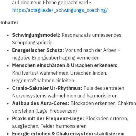
auf eine neue Ebene gebracht wird -
https://actagile.de/_schwingungs_coaching/
Inhalte:
Schwingungsmodell:
Resonanz als umfassendes
Schöpfungsprinzip
Energetischer Schutz:
Vor und nach der Arbeit –
negative Energieübertragung vermeiden
Menschen einschätzen & Ursachen erkennen:
Kraftverlust wahrnehmen, Ursachen finden,
Gegenmaßnahmen einleiten
Cranio-Sakraler Ur-Rhythmus:
Puls des zentralen
Nervensystems wahrnehmen und harmonisieren
Aufbau des Aura-Cores:
Blockaden erkennen, Chakre
verstehen (Lage, Frequenzen)
Praxis mit der Frequenz-Liege:
Blockaden ertönen,
ausgleichen, Felder harmonisieren
Energie erhöhen & Chakrensystem stabilisieren: