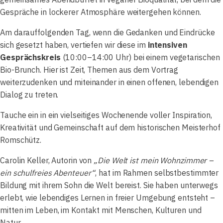
Gespräche in lockerer Atmosphäre weitergehen können.
Am darauffolgenden Tag, wenn die Gedanken und Eindrücke
sich gesetzt haben, vertiefen wir diese im
intensiven
Gesprächskreis
(10:00–14:00 Uhr) bei einem vegetarischen
Bio-Brunch. Hier ist Zeit, Themen aus dem Vortrag
weiterzudenken und miteinander in einen offenen, lebendigen
Dialog zu treten.
Tauche ein in ein vielseitiges Wochenende voller Inspiration,
Kreativität und Gemeinschaft auf dem historischen Meisterhof
Romschütz.
Carolin Keller, Autorin von
„Die Welt ist mein Wohnzimmer –
ein schulfreies Abenteuer“
, hat im Rahmen selbstbestimmter
Bildung mit ihrem Sohn die Welt bereist. Sie haben unterwegs
erlebt, wie lebendiges Lernen in freier Umgebung entsteht –
mitten im Leben, im Kontakt mit Menschen, Kulturen und
Natur.