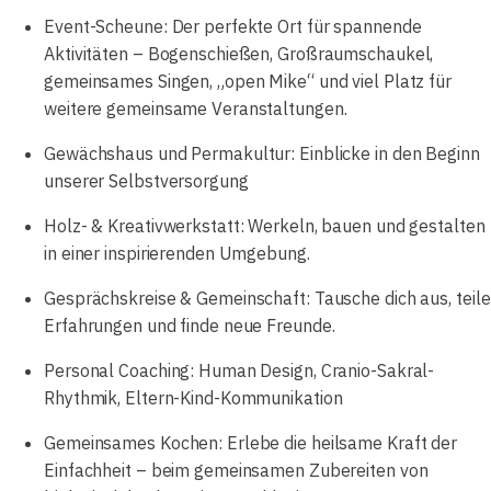
Event-Scheune: Der perfekte Ort für spannende
Aktivitäten – Bogenschießen, Großraumschaukel,
gemeinsames Singen, „open Mike“ und viel Platz für
weitere gemeinsame Veranstaltungen.
Gewächshaus und Permakultur: Einblicke in den Beginn
unserer Selbstversorgung
Holz- & Kreativwerkstatt: Werkeln, bauen und gestalten
in einer inspirierenden Umgebung.
Gesprächskreise & Gemeinschaft: Tausche dich aus, teile
Erfahrungen und finde neue Freunde.
Personal Coaching: Human Design, Cranio-Sakral-
Rhythmik, Eltern-Kind-Kommunikation
Gemeinsames Kochen: Erlebe die heilsame Kraft der
Einfachheit – beim gemeinsamen Zubereiten von