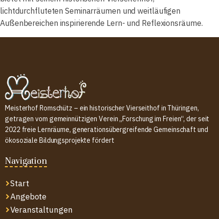
lichtdurchfluteten Seminarräumen und weitläufigen
Außenbereichen inspirierende Lern- und Reflexionsräume.
Meisterhof Romschütz – ein historischer Vierseithof in Thüringen,
getragen vom gemeinnützigen Verein „Forschung im Freien“, der seit
2022 freie Lernräume, generationsübergreifende Gemeinschaft und
ökosoziale Bildungsprojekte fördert
Navigation
Start
Angebote
Veranstaltungen