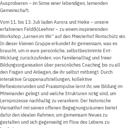
Ausprobieren – im Sinne einer lebendigen, lernenden
Gemeinschaft.
Vom 11. bis 13. Juli laden Aurora und Heike – unsere
erfahrenen Feld(k)Leehrer – zu einem inspirierenden
Workshop „Lernen im Wir“ auf den Meisterhof Romschütz ein.
In dieser kleinen Gruppe erkundet ihr gemeinsam, was es
braucht, um in eure persönliche, selbstbestimmte Ent-
Wicklung zurückzufinden: von Familienalltag und freier
Bildungsorganisation über persönliches Coaching bis zu all
den Fragen und Anliegen, die ihr selbst mitbringt. Durch
interaktive Gruppenaufstellungen, kollektive
Reflexionsrunden und Praxisimpulse lernt ihr, wie Bildung im
Miteinander gelingt und welche Strukturen nötig sind, um
Lernprozesse nachhaltig zu verankern. Der historische
Vierseithof mit seinen offenen Begegnungsräumen bietet
dafür den idealen Rahmen, um gemeinsam Neues zu
gestalten und sich gegenseitig im Flow des Lebens zu