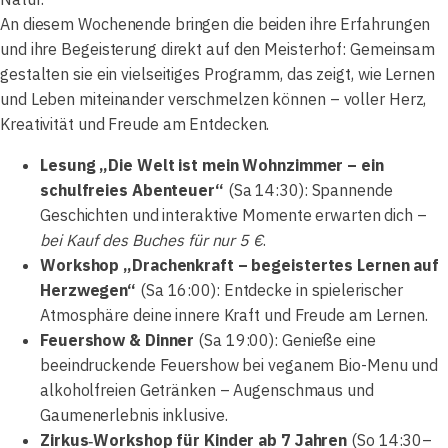
An diesem Wochenende bringen die beiden ihre Erfahrungen
und ihre Begeisterung direkt auf den Meisterhof: Gemeinsam
gestalten sie ein vielseitiges Programm, das zeigt, wie Lernen
und Leben miteinander verschmelzen können – voller Herz,
Kreativität und Freude am Entdecken.
Lesung „Die Welt ist mein Wohnzimmer – ein
schulfreies Abenteuer“
(Sa 14:30): Spannende
Geschichten und interaktive Momente erwarten dich –
bei Kauf des Buches für nur 5 €
.
Workshop „Drachenkraft – begeistertes Lernen auf
Herzwegen“
(Sa 16:00): Entdecke in spielerischer
Atmosphäre deine innere Kraft und Freude am Lernen.
Feuershow & Dinner
(Sa 19:00): Genieße eine
beeindruckende Feuershow bei veganem Bio-Menu und
alkoholfreien Getränken – Augenschmaus und
Gaumenerlebnis inklusive.
Zirkus‑Workshop für Kinder ab 7 Jahren
(So 14:30–