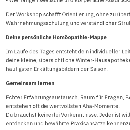
• Wie hängen seelische und körperliche Ausdru
Der Workshop schafft Orientierung, ohne zu über
Wahrnehmungsschulung und verständlicher Struk
Deine persönliche Homöopathie-Mappe
Im Laufe des Tages entsteht dein individueller Le
deine kleine, übersichtliche Winter-Hausapothek
häufigsten Erkältungsbildern der Saison.
Gemeinsam lernen
Echter Erfahrungsaustausch, Raum für Fragen, Be
entstehen oft die wertvollsten Aha-Momente.
Du brauchst keinerlei Vorkenntnisse. Jeder ist wi
entdecken und bewährte Praxisansätze kennenz