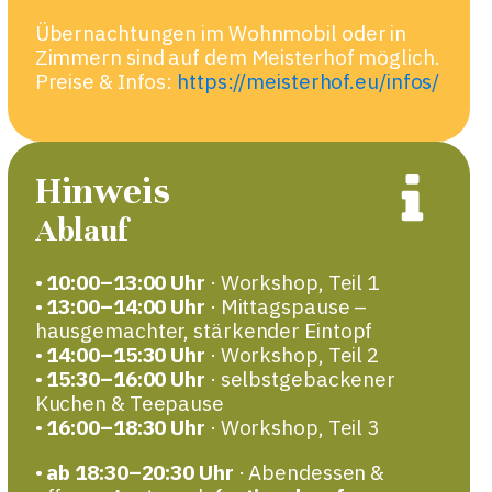
Übernachtungen im Wohnmobil oder in
Zimmern sind auf dem Meisterhof möglich.
Preise & Infos:
https://meisterhof.eu/infos/
Hinweis
Ablauf
•
10:00–13:00 Uhr
· Workshop, Teil 1
•
13:00–14:00 Uhr
· Mittagspause –
hausgemachter, stärkender Eintopf
•
14:00–15:30 Uhr
· Workshop, Teil 2
•
15:30–16:00 Uhr
· selbstgebackener
Kuchen & Teepause
•
16:00–18:30 Uhr
· Workshop, Teil 3
•
ab 18:30–20:30 Uhr
· Abendessen &