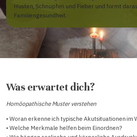
Husten, Schnupfen und Fieber und formt dara
Familiengesundheit.
Was erwartet dich?
Homöopathische Muster verstehen
• Woran erkenne ich typische Akutsituationen im 
• Welche Merkmale helfen beim Einordnen?