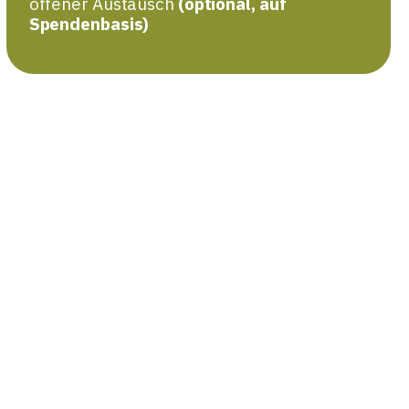
offener Austausch
(optional, auf
Spendenbasis)