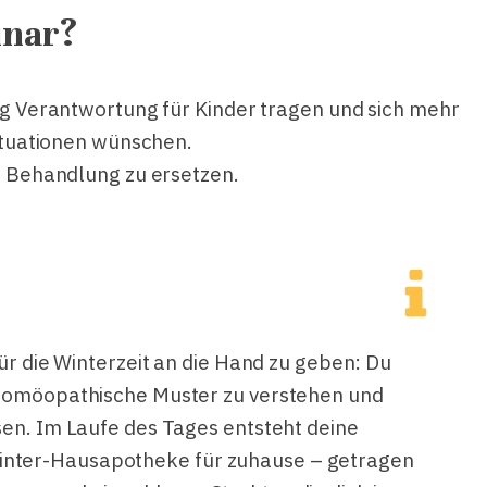
inar?
ag Verantwortung für Kinder tragen und sich mehr
Situationen wünschen.
e Behandlung zu ersetzen.
für die Winterzeit an die Hand zu geben: Du
, homöopathische Muster zu verstehen und
sen. Im Laufe des Tages entsteht deine
inter-Hausapotheke für zuhause – getragen