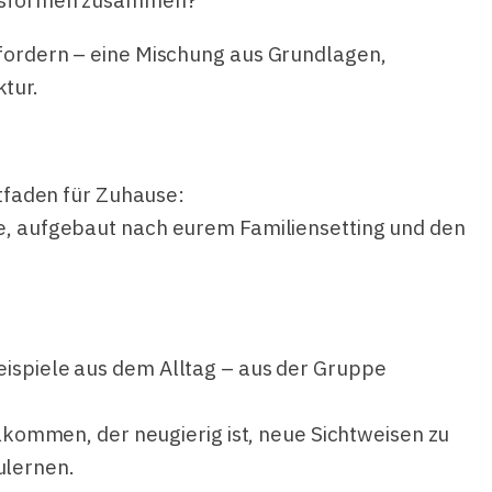
cksformen zusammen?
fordern – eine Mischung aus Grundlagen,
tur.
itfaden für Zuhause:
e, aufgebaut nach eurem Familiensetting und den
ispiele aus dem Alltag – aus der Gruppe
llkommen, der neugierig ist, neue Sichtweisen zu
ulernen.