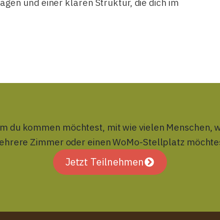
en und einer klaren Struktur, die dich im
m du kommen möchtest, mit wie vielen Menschen, wie
ehrere Zimmer oder einen WoMo-Stellplatz möchtes
Jetzt Teilnehmen